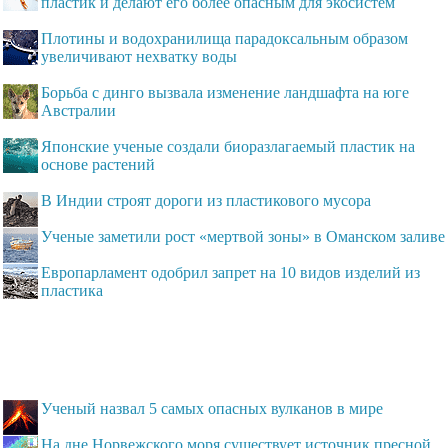
пластик и делают его более опасным для экосистем
Плотины и водохранилища парадоксальным образом
увеличивают нехватку воды
Борьба с динго вызвала изменение ландшафта на юге
Австралии
Японские ученые создали биоразлагаемый пластик на
основе растений
В Индии строят дороги из пластикового мусора
Ученые заметили рост «мертвой зоны» в Оманском заливе
Европарламент одобрил запрет на 10 видов изделий из
пластика
Ученый назвал 5 самых опасных вулканов в мире
На дне Норвежского моря существует источник пресной