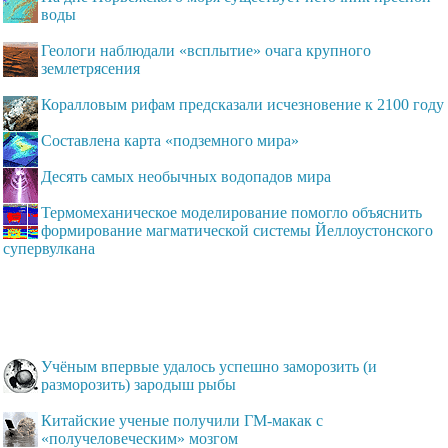
воды
Геологи наблюдали «всплытие» очага крупного
землетрясения
Коралловым рифам предсказали исчезновение к 2100 году
Составлена карта «подземного мира»
Десять самых необычных водопадов мира
Термомеханическое моделирование помогло объяснить
формирование магматической системы Йеллоустонского
супервулкана
Учёным впервые удалось успешно заморозить (и
разморозить) зародыш рыбы
Китайские ученые получили ГМ-макак с
«получеловеческим» мозгом