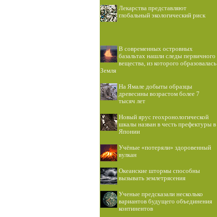
Лекарства представляют
глобальный экологический риск
В современных островных
базальтах нашли следы первичного
вещества, из которого образовалась
Земля
На Ямале добыты образцы
древесины возрастом более 7
тысяч лет
Новый ярус геохронологической
шкалы назван в честь префектуры в
Японии
Учёные «потеряли» здоровенный
вулкан
Океанские штормы способны
вызывать землетрясения
Ученые предсказали несколько
вариантов будущего объединения
континентов