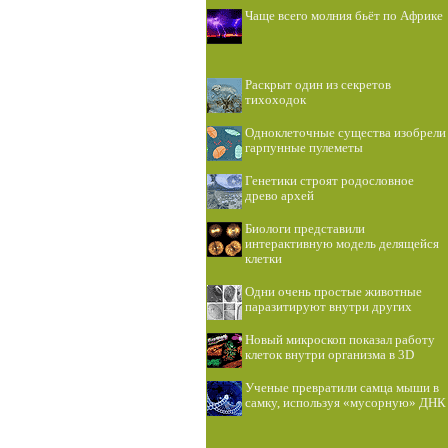
Чаще всего молния бьёт по Африке
Раскрыт один из секретов
тихоходок
Одноклеточные существа изобрели
гарпунные пулеметы
Генетики строят родословное
древо архей
Биологи представили
интерактивную модель делящейся
клетки
Одни очень простые животные
паразитируют внутри других
Новый микроскоп показал работу
клеток внутри организма в 3D
Ученые превратили самца мыши в
самку, используя «мусорную» ДНК