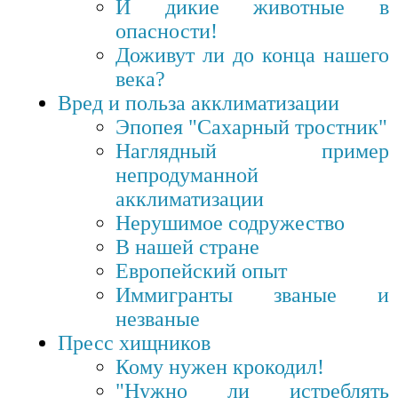
И дикие животные в
опасности!
Доживут ли до конца нашего
века?
Вред и польза акклиматизации
Эпопея "Сахарный тростник"
Наглядный пример
непродуманной
акклиматизации
Нерушимое содружество
В нашей стране
Европейский опыт
Иммигранты званые и
незваные
Пресс хищников
Кому нужен крокодил!
"Нужно ли истреблять