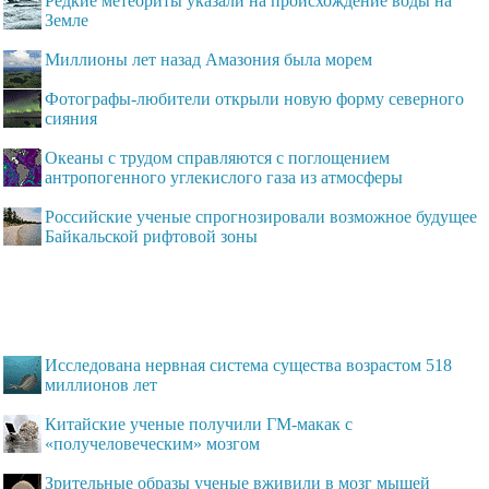
Редкие метеориты указали на происхождение воды на
Земле
Миллионы лет назад Амазония была морем
Фотографы-любители открыли новую форму северного
сияния
Океаны с трудом справляются с поглощением
антропогенного углекислого газа из атмосферы
Российские ученые спрогнозировали возможное будущее
Байкальской рифтовой зоны
Исследована нервная система существа возрастом 518
миллионов лет
Китайские ученые получили ГМ-макак с
«получеловеческим» мозгом
Зрительные образы ученые вживили в мозг мышей