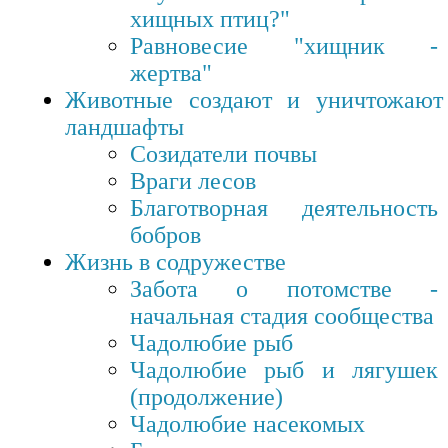
хищных птиц?"
Равновесие "хищник -
жертва"
Животные создают и уничтожают
ландшафты
Созидатели почвы
Враги лесов
Благотворная деятельность
бобров
Жизнь в содружестве
Забота о потомстве -
начальная стадия сообщества
Чадолюбие рыб
Чадолюбие рыб и лягушек
(продолжение)
Чадолюбие насекомых