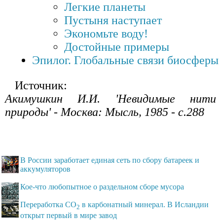
Легкие планеты
Пустыня наступает
Экономьте воду!
Достойные примеры
Эпилог. Глобальные связи биосферы
Источник:
Акимушкин И.И. 'Невидимые нити
природы' - Москва: Мысль, 1985 - с.288
В России заработает единая сеть по сбору батареек и
аккумуляторов
Кое-что любопытное о раздельном сборе мусора
Переработка СО
в карбонатный минерал. В Исландии
2
открыт первый в мире завод