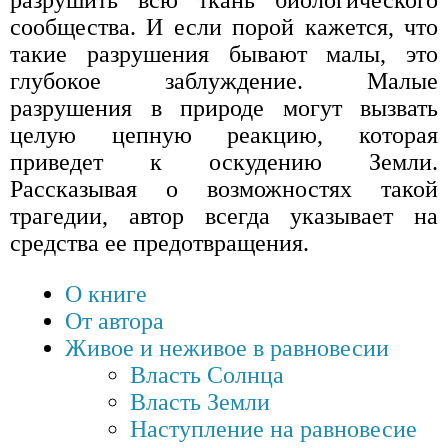
разрушить всю ткань биологического
сообщества. И если порой кажется, что
такие разрушения бывают малы, это
глубокое заблуждение. Малые
разрушения в природе могут вызвать
целую цепную реакцию, которая
приведет к оскудению Земли.
Рассказывая о возможностях такой
трагедии, автор всегда указывает на
средства ее предотвращения.
О книге
От автора
Живое и неживое в равновесии
Власть Солнца
Власть Земли
Наступление на равновесие