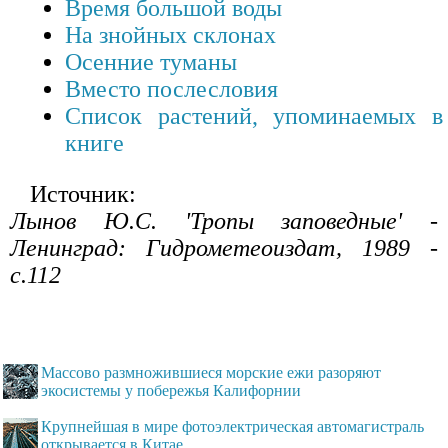
Время большой воды
На знойных склонах
Осенние туманы
Вместо послесловия
Список растений, упоминаемых в
книге
Источник:
Лынов Ю.С. 'Тропы заповедные' -
Ленинград: Гидрометеоиздат, 1989 -
с.112
Массово размножившиеся морские ежи разоряют
экосистемы у побережья Калифорнии
Крупнейшая в мире фотоэлектрическая автомагистраль
открывается в Китае