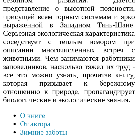
сезонном развитии. Дается
представление о высотной поясности,
присущей всем горным системам и ярко
выраженной в Западном Тянь-Шане.
Серьезная экологическая характеристика
соседствует с теплым юмором при
описании многочисленных встреч с
животными. Чем занимаются работники
заповедников, насколько тяжел их труд -
все это можно узнать, прочитав книгу,
которая призывает к бережному
отношению к природе, пропагандирует
биологические и экологические знания.
О книге
От автора
Зимние заботы