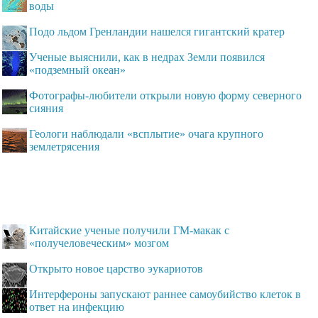
воды
Подо льдом Гренландии нашелся гигантский кратер
Ученые выяснили, как в недрах Земли появился
«подземный океан»
Фотографы-любители открыли новую форму северного
сияния
Геологи наблюдали «всплытие» очага крупного
землетрясения
Китайские ученые получили ГМ-макак с
«получеловеческим» мозгом
Открыто новое царство эукариотов
Интерфероны запускают раннее самоубийство клеток в
ответ на инфекцию