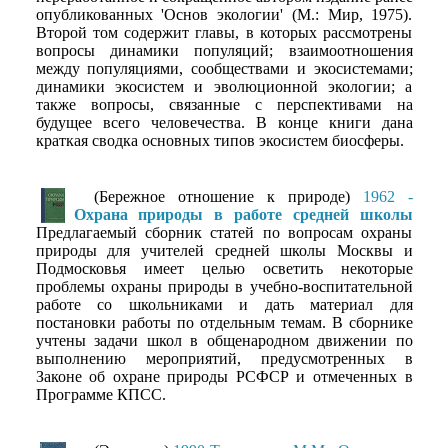
опубликованных 'Основ экологии' (М.: Мир, 1975).
Второй том содержит главы, в которых рассмотрены
вопросы динамики популяций; взаимоотношения
между популяциями, сообществами и экосистемами;
динамики экосистем и эволюционной экологии; а
также вопросы, связанные с перспективами на
будущее всего человечества. В конце книги дана
краткая сводка основных типов экосистем биосферы.
(Бережное отношение к природе)
1962 -
Охрана природы в работе средней школы
Предлагаемый сборник статей по вопросам охраны
природы для учителей средней школы Москвы и
Подмосковья имеет целью осветить некоторые
проблемы охраны природы в учебно-воспитательной
работе со школьниками и дать материал для
постановки работы по отдельным темам. В сборнике
учтены задачи школ в общенародном движении по
выполнению мероприятий, предусмотренных в
Законе об охране природы РСФСР и отмеченных в
Программе КПСС.