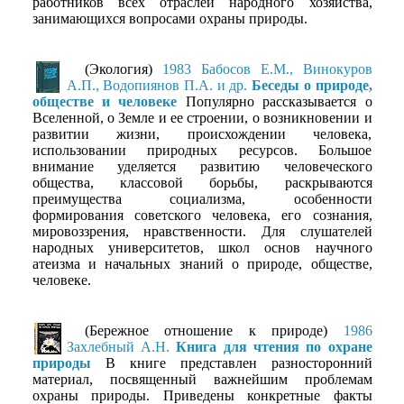
работников всех отраслей народного хозяйства,
занимающихся вопросами охраны природы.
(Экология)
1983 Бабосов Е.М., Винокуров
А.П., Водопиянов П.А. и др.
Беседы о природе,
обществе и человеке
Популярно рассказывается о
Вселенной, о Земле и ее строении, о возникновении и
развитии жизни, происхождении человека,
использовании природных ресурсов. Большое
внимание уделяется развитию человеческого
общества, классовой борьбы, раскрываются
преимущества социализма, особенности
формирования советского человека, его сознания,
мировоззрения, нравственности. Для слушателей
народных университетов, школ основ научного
атеизма и начальных знаний о природе, обществе,
человеке.
(Бережное отношение к природе)
1986
Захлебный А.Н.
Книга для чтения по охране
природы
В книге представлен разносторонний
материал, посвященный важнейшим проблемам
охраны природы. Приведены конкретные факты