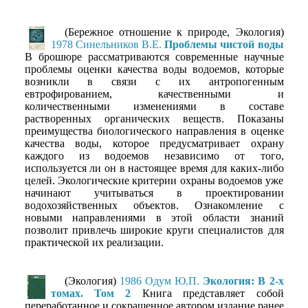
(Бережное отношение к природе, Экология)
1978 Синельников В.Е.
Проблемы чистой воды
В брошюре рассматриваются современные научные
проблемы оценки качества воды водоемов, которые
возникли в связи с их антропогенным
евтрофированием, качественными и
количественными изменениями в составе
растворенных органических веществ. Показаны
преимущества биологического направления в оценке
качества воды, которое предусматривает охрану
каждого из водоемов независимо от того,
используется ли он в настоящее время для каких-либо
целей. Экологические критерии охраны водоемов уже
начинают учитываться в проектировании
водохозяйственных объектов. Ознакомление с
новыми направлениями в этой области знаний
позволит привлечь широкие круги специалистов для
практической их реализации.
(Экология)
1986 Одум Ю.П.
Экология: В 2-х
томах. Том 2
Книга представляет собой
переработанное и сокращенное автором издание ранее