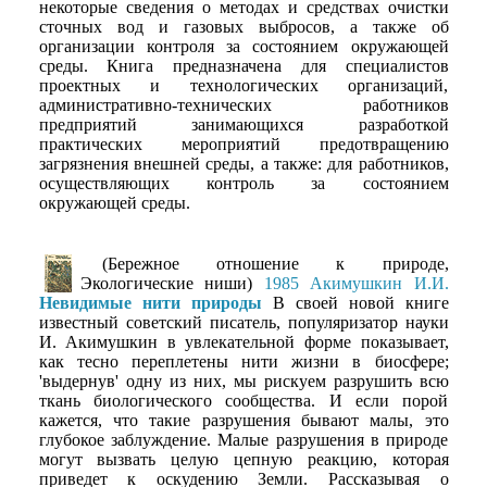
некоторые сведения о методах и средствах очистки
сточных вод и газовых выбросов, а также об
организации контроля за состоянием окружающей
среды. Книга предназначена для специалистов
проектных и технологических организаций,
административно-технических работников
предприятий занимающихся разработкой
практических мероприятий предотвращению
загрязнения внешней среды, а также: для работников,
осуществляющих контроль за состоянием
окружающей среды.
(Бережное отношение к природе,
Экологические ниши)
1985 Акимушкин И.И.
Невидимые нити природы
В своей новой книге
известный советский писатель, популяризатор науки
И. Акимушкин в увлекательной форме показывает,
как тесно переплетены нити жизни в биосфере;
'выдернув' одну из них, мы рискуем разрушить всю
ткань биологического сообщества. И если порой
кажется, что такие разрушения бывают малы, это
глубокое заблуждение. Малые разрушения в природе
могут вызвать целую цепную реакцию, которая
приведет к оскудению Земли. Рассказывая о