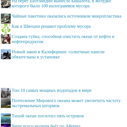
На берег Шотландии вынесло кашалота, в желудке
которого было 100 килограммов мусора
Чайные пакетики оказались источником микропластика
Как в Швеции решают проблему мусора
Создана губка, способная очистить океан от нефти и
нефтепродуктов
Новый закон в Калифорнии: солнечные панели
обязательны к установке
Топ-10 самых мощных водопадов в мире
Потепление Мирового океана может увеличить частоту
экстремальных штормов
Тихий океан поглотил пять островов
Чаще всего молния бьёт по Африке