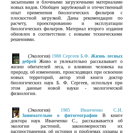
засыпными и блочными загрузочными материалами
новых видов. Обобщен зарубежный и отечественный
опыт применения биологических фильтров с
плоскостной загрузкой. Даны рекомендации по
расчету, проектированию и эксплуатации
биологических фильтров. Материал второго издания
обновлен в соответствии с новыми техническими
решениями.
(Экология)
1988 Сергеев Б.Ф.
Жизнь лесных
дебрей
Живо и увлекательно рассказывает о
жизни обитателей леса, о влиянии человека на
природу, об изменениях, происходящих при освоении
новых территорий, автор этой книги доктор
биологических наук Б. Ф. Сергеев, используя при
этом данные новой науки - экологической
физиологии.
(Экология)
1985 Иванченко С.И.
Занимательно о фитогеографии
В книге
доктора наук Иванченко С., рассказывается об
экологии растений, закономерностях их
распространения, об истории и проблемах охраны и