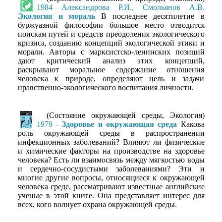
1984 Александрова Р.И., Смольянов А.В.
Экология и мораль
В последнее десятилетие в
буржуазной философии большое место отводится
поискам путей и средств преодоления экологического
кризиса, созданию концепций экологической этики и
морали. Авторы с марксистско-ленинских позиций
дают критический анализ этих концепций,
раскрывают моральное содержание отношения
человека к природе, определяют цель и задачи
нравственно-экологического воспитания личности.
(Состояние окружающей среды, Экология)
1979 -
Здоровье и окружающая среда
Какова
роль окружающей среды в распространении
инфекционных заболеваний? Влияют ли физические
и химические факторы на производстве на здоровье
человека? Есть ли взаимосвязь между мягкостью воды
и сердечно-сосудистыми заболеваниями? Эти и
многие другие вопросы, относящиеся к окружающей
человека среде, рассматривают известные английские
ученые в этой книге. Она представляет интерес для
всех, кого волнует охрана окружающей среды.