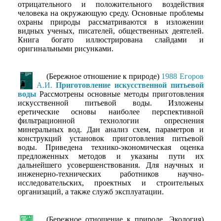
отрицательного и положительного воздействия
человека на окружающую среду. Основные проблемы
охраны природы рассматриваются в изложении
видных ученых, писателей, общественных деятелей.
Книга богато иллюстрирована слайдами и
оригинальными рисунками.
(Бережное отношение к природе)
1988 Егоров
А.И.
Приготовление искусственной питьевой
воды
Рассмотрены основные методы приготовления
искусственной питьевой воды. Изложены
еретические основы наиболее перспективной
фильтрационной технологии опреснения
минеральных вод. Дан анализ схем, параметров и
конструкций установок приготовления питьевой
воды. Приведена технико-экономическая оценка
предложенных методов и указаны пути их
дальнейшего усовершенствования. Для научных и
инженерно-технических работников научно-
исследовательских, проектных и строительных
организаций, а также служб эксплуатации.
(Бережное отношение к природе, Экология)