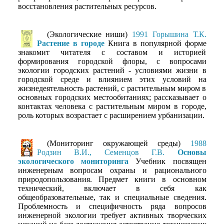
восстановления растительных ресурсов.
(Экологические ниши)
1991 Горышина Т.К.
Растение в городе
Книга в популярной форме
знакомит читателя с составом и историей
формирования городской флоры, с вопросами
экологии городских растений - условиями жизни в
городской среде и влиянием этих условий на
жизнедеятельность растений, с растительным миром в
основных городских местообитаниях; рассказывает о
контактах человека с растительным миром в городе,
роль которых возрастает с расширением урбанизации.
(Мониторинг окружающей среды)
1988
Родзин В.И., Семенцов Г.В.
Основы
экологического мониторинга
Учебник посвящен
инженерным вопросам охраны и рационального
природопользования. Предмет книги в основном
технический, включает в себя как
общеобразовательные, так и специальные сведения.
Проблемность и специфичность ряда вопросов
инженерной экологии требует активных творческих