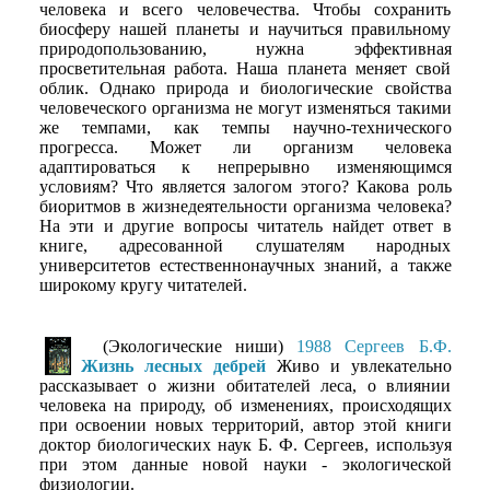
человека и всего человечества. Чтобы сохранить
биосферу нашей планеты и научиться правильному
природопользованию, нужна эффективная
просветительная работа. Наша планета меняет свой
облик. Однако природа и биологические свойства
человеческого организма не могут изменяться такими
же темпами, как темпы научно-технического
прогресса. Может ли организм человека
адаптироваться к непрерывно изменяющимся
условиям? Что является залогом этого? Какова роль
биоритмов в жизнедеятельности организма человека?
На эти и другие вопросы читатель найдет ответ в
книге, адресованной слушателям народных
университетов естественнонаучных знаний, а также
широкому кругу читателей.
(Экологические ниши)
1988 Сергеев Б.Ф.
Жизнь лесных дебрей
Живо и увлекательно
рассказывает о жизни обитателей леса, о влиянии
человека на природу, об изменениях, происходящих
при освоении новых территорий, автор этой книги
доктор биологических наук Б. Ф. Сергеев, используя
при этом данные новой науки - экологической
физиологии.