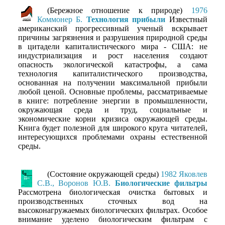
(Бережное отношение к природе)
1976
Коммонер Б.
Технология прибыли
Известный
американский прогрессивный ученый вскрывает
причины загрязнения и разрушения природной среды
в цитадели капиталистического мира - США: не
индустриализация и рост населения создают
опасность экологической катастрофы, а сама
технология капиталистического производства,
основанная на получении максимальной прибыли
любой ценой. Основные проблемы, рассматриваемые
в книге: потребление энергии в промышленности,
окружающая среда и труд, социальные и
экономические корни кризиса окружающей среды.
Книга будет полезной для широкого круга читателей,
интересующихся проблемами охраны естественной
среды.
(Состояние окружающей среды)
1982 Яковлев
С.В., Воронов Ю.В.
Биологические фильтры
Рассмотрена биологическая очистка бытовых и
производственных сточных вод на
высоконагружаемых биологических фильтрах. Особое
внимание уделено биологическим фильтрам с