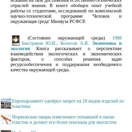
исканий на базе достижения естественно-технических
отраслей знания. В книге обобщен опыт учебной
работы со студентами, исследований по комплексной
научно-технической программе 'Человек и
окружающая среда' Минвуза РСФСР.
(Состояние окружающей среды)
1988
Быстраков Ю.И., Колосов А.В.
Экономика и
экология
Книга рассказывает о перспективе
взаимодействия экологических и экономических
факторов, о способах решения задач
ресурсообеспечения и поддержания необходимого
качества окружающей среды.
Европарламент одобрил запрет на 10 видов изделий из
пластика
Норвежские омары измельчают попавший в океан
пластик и делают его более опасным для экосистем