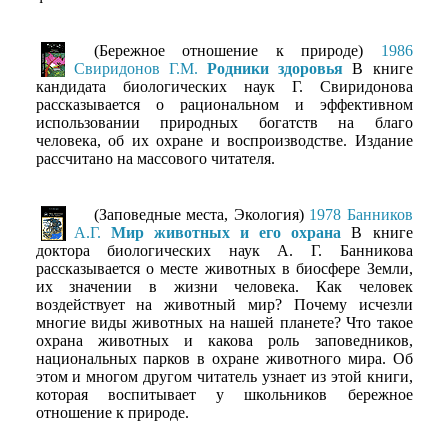
(Бережное отношение к природе)
1986
Свиридонов Г.М.
Родники здоровья
В книге
кандидата биологических наук Г. Свиридонова
рассказывается о рациональном и эффективном
использовании природных богатств на благо
человека, об их охране и воспроизводстве. Издание
рассчитано на массового читателя.
(Заповедные места, Экология)
1978 Банников
А.Г.
Мир животных и его охрана
В книге
доктора биологических наук А. Г. Банникова
рассказывается о месте животных в биосфере Земли,
их значении в жизни человека. Как человек
воздействует на животный мир? Почему исчезли
многие виды животных на нашей планете? Что такое
охрана животных и какова роль заповедников,
национальных парков в охране животного мира. Об
этом и многом другом читатель узнает из этой книги,
которая воспитывает у школьников бережное
отношение к природе.