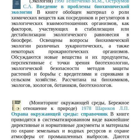
(Экология)
1990 Телитченко М.М., Остроумов
С.А.
Введение в проблемы биохимической
экологии
В книге обобщен материал о роли
химических веществ как посредников и регуляторов в
экологических взаимоотношениях организмов, как
факторов, участвующих в стабилизации или
дестабилизации экологического равновесия в
биосфере. Освещены вопросы биохимической
экологии различных эукариотических, а также
некоторых прокариотических организмов.
Обсуждаются новые вещества и их продуценты,
перспективные с точки зрения биотехнологии,
экологической безопасности методов защиты
растений и борьбы с вредителями и сорняками в
сельском хозяйстве. Рассчитана на биохимиков,
экологов, зоологов, ботаников, биотехнологов.
(Мониторинг окружающей среды, Бережное
отношение к природе)
1978 Шариков Л.П.
Охрана окружающей среды: справочник
В книге
приводятся в систематизированном виде важнейшие
директивные и нормативные документы и материалы
по охране земельных и водных ресурсов и охране
атмосферы от промышленных выбросов. Даются