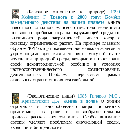
(Бережное отношение к природе)
1990
Хефлинг Г.
Тревога в 2000 году: Бомбы
замедленного действия на нашей планете
Книга
известного западногерманского писателя-публициста
посвящена проблеме охраны окружающей среды от
различного рода загрязнителей, число которых
повсюду стремительно растет. На примере главным
образом ФРГ автор показывает, насколько опасными и
угрожающими для жизни человека могут быть те
изменения природной среды, которые он производит
своей неконтролируемой, особенно в условиях
частнособственнического хозяйствования,
деятельностью. Проблема перерастает рамки
отдельных стран и становится глобальной.
(Экологические ниши)
1985 Гиляров М.С.,
Криволуцкий Д.А.
Жизнь в почве
О жизни
огромного и многообразного мира почвенных
организмов, их роли в почвообразовательном
процессе рассказывает эта книга. Особое внимание
авторы уделяют проблемам окружающей среды,
экологии и биоценологии.