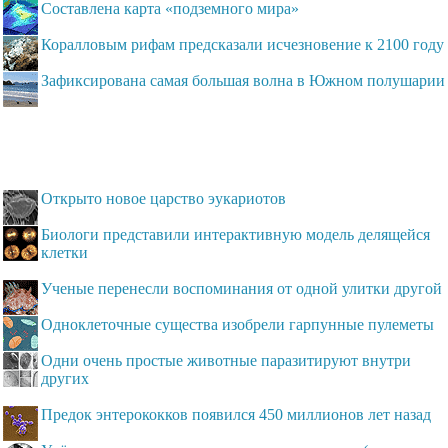
Составлена карта «подземного мира»
Коралловым рифам предсказали исчезновение к 2100 году
Зафиксирована самая большая волна в Южном полушарии
Открыто новое царство эукариотов
Биологи представили интерактивную модель делящейся
клетки
Ученые перенесли воспоминания от одной улитки другой
Одноклеточные существа изобрели гарпунные пулеметы
Одни очень простые животные паразитируют внутри
других
Предок энтерококков появился 450 миллионов лет назад