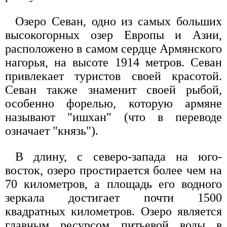
Озеро Севан, одно из самых больших
высокогорных озер Европы и Азии,
расположено в самом сердце Армянского
нагорья, на высоте 1914 метров. Севан
привлекает туристов своей красотой.
Севан также знаменит своей рыбой,
особенно форелью, которую армяне
называют "ишхан" (что в переводе
означает "князь").
В длину, с северо-запада на юго-
восток, озеро простирается более чем на
70 километров, а площадь его водного
зеркала достигает почти 1500
квадратных километров. Озеро является
главным ресурсом питьевой воды в