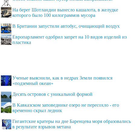
На берег Шотландии вынесло кашалота, в желудке
которого было 100 килограммов мусора
В Британии запустили автобус, очищающий воздух
Европарламент одобрил запрет на 10 видов изделий из
пластика
Ученые выяснили, как в недрах Земли появился
«подземный океан»
Десять островов c уникальной формой
В Кавказском заповеднике озеро не пересохло - его
временно скрыл ледник
Гигантские кратеры на дне Баренцева моря образовались
в результате взрывов метана