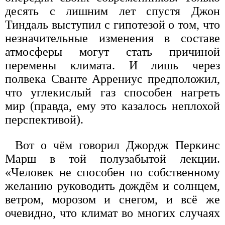
десять с лишним лет спустя Джон
Тиндаль выступил с гипотезой о том, что
незначительные изменения в составе
атмосферы могут стать причиной
перемены климата. И лишь через
полвека Сванте Аррениус предположил,
что углекислый газ способен нагреть
мир (правда, ему это казалось неплохой
перспективой).
Вот о чём говорил Джордж Перкинс
Марш в той полузабытой лекции.
«Человек не способен по собственному
желанию руководить дождём и солнцем,
ветром, морозом и снегом, и всё же
очевидно, что климат во многих случаях