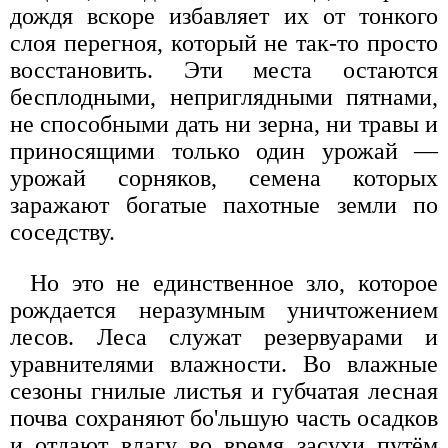
дождя вскоре избавляет их от тонкого
слоя перегноя, который не так-то просто
восстановить. Эти места остаются
бесплодными, неприглядными пятнами,
не способными дать ни зерна, ни травы и
приносящими только один урожай —
урожай сорняков, семена которых
заражают богатые пахотные земли по
соседству.
Но это не единственное зло, которое
рождается неразумным уничтожением
лесов. Леса служат резервуарами и
уравнителями влажности. Во влажные
сезоны гнилые листья и губчатая лесная
почва сохраняют бo'льшую часть осадков
и отдают влагу во время засухи путём