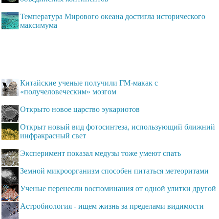
Температура Мирового океана достигла исторического
максимума
Китайские ученые получили ГМ-макак с
«получеловеческим» мозгом
Открыто новое царство эукариотов
Открыт новый вид фотосинтеза, использующий ближний
инфракрасный свет
Эксперимент показал медузы тоже умеют спать
Земной микроорганизм способен питаться метеоритами
Ученые перенесли воспоминания от одной улитки другой
Астробиология - ищем жизнь за пределами видимости