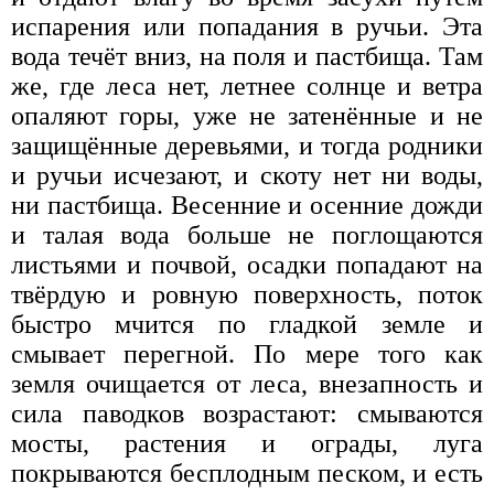
испарения или попадания в ручьи. Эта
вода течёт вниз, на поля и пастбища. Там
же, где леса нет, летнее солнце и ветра
опаляют горы, уже не затенённые и не
защищённые деревьями, и тогда родники
и ручьи исчезают, и скоту нет ни воды,
ни пастбища. Весенние и осенние дожди
и талая вода больше не поглощаются
листьями и почвой, осадки попадают на
твёрдую и ровную поверхность, поток
быстро мчится по гладкой земле и
смывает перегной. По мере того как
земля очищается от леса, внезапность и
сила паводков возрастают: смываются
мосты, растения и ограды, луга
покрываются бесплодным песком, и есть