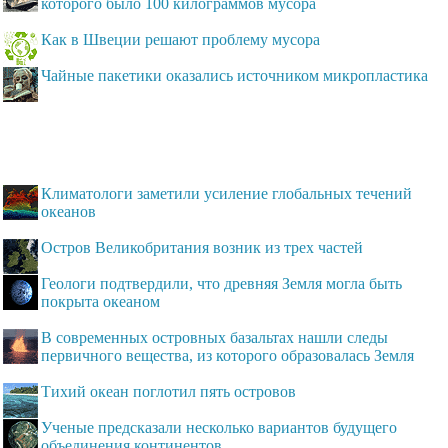
которого было 100 килограммов мусора
Как в Швеции решают проблему мусора
Чайные пакетики оказались источником микропластика
Климатологи заметили усиление глобальных течений
океанов
Остров Великобритания возник из трех частей
Геологи подтвердили, что древняя Земля могла быть
покрыта океаном
В современных островных базальтах нашли следы
первичного вещества, из которого образовалась Земля
Тихий океан поглотил пять островов
Ученые предсказали несколько вариантов будущего
объединения континентов