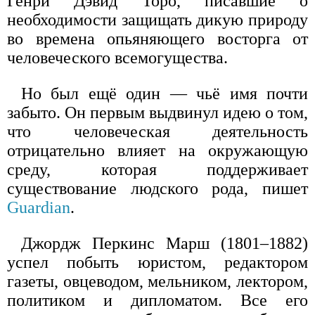
Генри Дэвид Торо, писавшие о
необходимости защищать дикую природу
во времена опьяняющего восторга от
человеческого всемогущества.
Но был ещё один — чьё имя почти
забыто. Он первым выдвинул идею о том,
что человеческая деятельность
отрицательно влияет на окружающую
среду, которая поддерживает
существование людского рода, пишет
Guardian
.
Джордж Перкинс Марш (1801–1882)
успел побыть юристом, редактором
газеты, овцеводом, мельником, лектором,
политиком и дипломатом. Все его