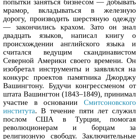
попытки заняться бизнесом — добывать
мрамор, вкладываться в железную
дорогу, производить шерстяную одежду
— закончились крахом. Зато он знал
двадцать языков, написал книгу о
происхождении английского языка и
считался ведущим скандинавистом
Северной Америки своего времени. Он
изобретал инструменты и заявлялся на
конкурс проектов памятника Джорджу
Вашингтону. Будучи конгрессменом от
штата Вашингтон (1843–1849), принимал
участие в основании
Смитсоновского
института
. В течение пяти лет служил
послом США в Турции, помогая
революционерам и борцам за
религиозную свободу. Заключительные