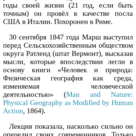
годы своей жизни (21 год, если быть
точным) он провёл в качестве посла
США в Италии. Похоронен в Риме.
30 сентября 1847 года Марш выступил
перед Сельскохозяйственным обществом
округа Ратленд (штат Вермонт), высказав
мысли, которые впоследствии легли в
основу книги «Человек и природа:
Физическая география как среда,
изменяемая человеческой
деятельностью» (
Man and Nature:
Physical Geography as Modified by Human
Action
, 1864).
Лекция показала, насколько сильно он
опередил своих современников. Только