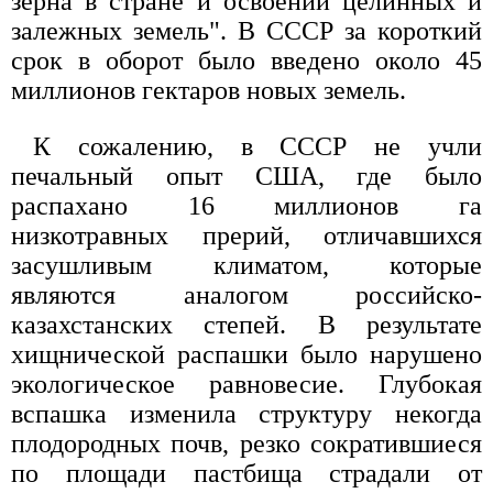
зерна в стране и освоении целинных и
залежных земель". В СССР за короткий
срок в оборот было введено около 45
миллионов гектаров новых земель.
К сожалению, в СССР не учли
печальный опыт США, где было
распахано 16 миллионов га
низкотравных прерий, отличавшихся
засушливым климатом, которые
являются аналогом российско-
казахстанских степей. В результате
хищнической распашки было нарушено
экологическое равновесие. Глубокая
вспашка изменила структуру некогда
плодородных почв, резко сократившиеся
по площади пастбища страдали от