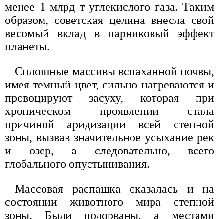
менее 1 млрд т углекислого газа. Таким
образом, советская целина внесла свой
весомый вклад в парниковый эффект
планеты.
Сплошные массивы вспаханной почвы,
имея темный цвет, сильно нагреваются и
провоцируют засуху, которая при
хроническом проявлении стала
причиной аридизации всей степной
зоны, вызвав значительное усыхание рек
и озер, а следовательно, всего
глобального опустынивания.
Массовая распашка сказалась и на
состоянии животного мира степной
зоны. Были подорваны, а местами