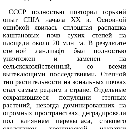
СССР полностью повторил горький
опыт США начала XX в. Основной
ошибкой явилась сплошная распашка
каштановых почв сухих степей на
площади около 20 млн га. В результате
степной ландшафт был полностью
уничтожен и заменен на
сельскохозяйственный, со всеми
вытекающими последствиями. Степной
тип растительности на зональных почвах
стал самым редким в стране. Отдельные
сохранившиеся популяции степных
растений, некогда доминировавших на
огромных пространствах, деградировали
под влиянием перевыпаса, ставшего
следствием хронической нехватки