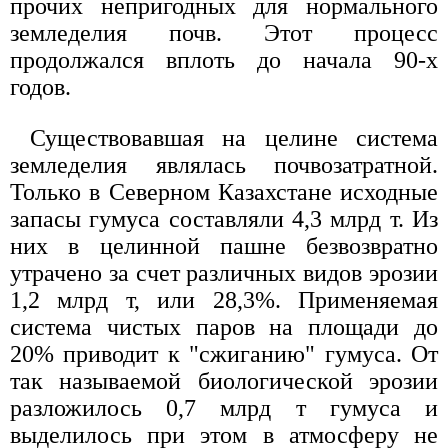
прочих непригодных для нормального
земледелия почв. Этот процесс
продолжался вплоть до начала 90-х
годов.
Существовавшая на целине система
земледелия являлась почвозатратной.
Только в Северном Казахстане исходные
запасы гумуса составляли 4,3 млрд т. Из
них в целинной пашне безвозвратно
утрачено за счет различных видов эрозии
1,2 млрд т, или 28,3%. Применяемая
система чистых паров на площади до
20% приводит к "сжиганию" гумуса. От
так называемой биологической эрозии
разложилось 0,7 млрд т гумуса и
выделилось при этом в атмосферу не