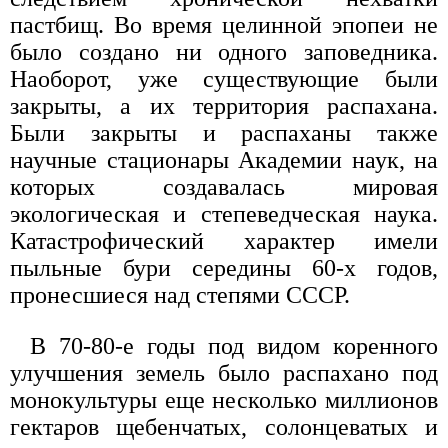
пастбищ. Во время целинной эпопеи не
было создано ни одного заповедника.
Наоборот, уже существующие были
закрыты, а их территория распахана.
Были закрыты и распаханы также
научные стационары Академии наук, на
которых создавалась мировая
экологическая и степеведческая наука.
Катастрофический характер имели
пыльные бури середины 60-х годов,
пронесшиеся над степями СССР.
В 70-80-е годы под видом коренного
улучшения земель было распахано под
монокультуры еще несколько миллионов
гектаров щебенчатых, солонцеватых и